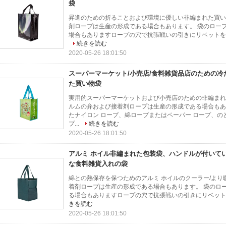
袋
昇進のための折ることおよび環境に優しい非編まれた買い物袋 C
剤ロープは生産の形成である場合もあります。 袋のロー
場合もありますロープの穴で抗張戦いの引きにリベットを加
続きを読む
2020-05-26 18:01:50
スーパーマーケット/小売店/食料雑貨品店のための
た買い物袋
実用的スーパーマーケットおよび小売店のための非編まれた
ルムの弁および接着剤ロープは生産の形成である場合もあ
たナイロン ロープ、綿ロープまたはペーパー ロープ、の
プ...
続きを読む
2020-05-26 18:01:50
アルミ ホイル非編まれた包装袋、ハンドルが付いて
な食料雑貨入れの袋
綿との熱保存を保つためのアルミ ホイルのクーラー/より暖かい
着剤ロープは生産の形成である場合もあります。 袋のロ
る場合もありますロープの穴で抗張戦いの引きにリベットを
きを読む
2020-05-26 18:01:50