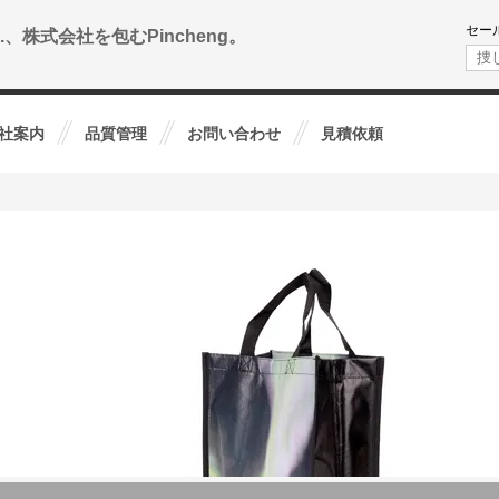
セー
.、株式会社を包むPincheng。
社案内
品質管理
お問い合わせ
見積依頼