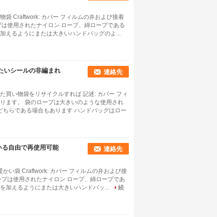
raftwork: カバー フィルムの弁および接着
プは使用されたナイロン ロープ、綿ロープである
えるようにまたは大きいハンドバッグのよ...
冷たいシールの非編まれ
連絡先
買い物袋をリサイクルすれば 記述: カバー フィ
ります。 袋のロープは大きいのような使用され
どちらである場合もあります ハンドバッグはロー
いる自由で再使用可能
連絡先
袋 Craftwork: カバー フィルムの弁および接
ープは使用されたナイロン ロープ、綿ロープであ
加えるようにまたは大きいハンドバッ...
続