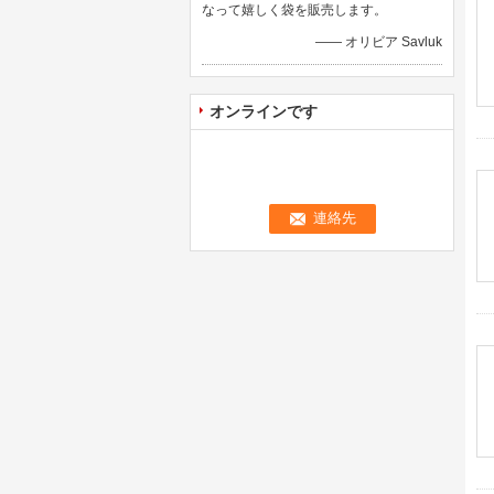
なって嬉しく袋を販売します。
—— オリビア Savluk
オンラインです