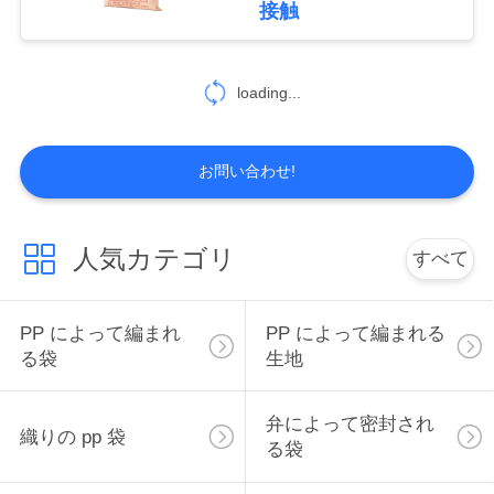
接触
loading...
お問い合わせ!
人気カテゴリ
すべて
PP によって編まれ
PP によって編まれる
る袋
生地
弁によって密封され
織りの pp 袋
る袋